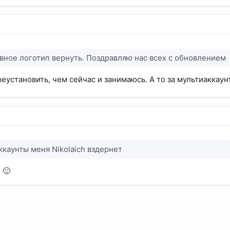
авное логотип вернуть. Поздравляю нас всех с обновлением
еустановить, чем сейчас и занимаюсь. А то за мультиаккау
ккаунты меня Nikolaich вздернет
 🙂