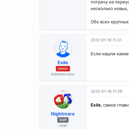
потрачу на переу
несколько новых,
Обо всех крупных
2012-01-16 11:31
Если нашли какие
Exile
Admin
Administrator
2012-01-16 11:39
Exile
, самое глав
Nightmare
Staff
User