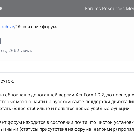
Forums
Resources
Me
E
archive
/
Обновление форума
ies, 2692 views
суток.
л обновлен с допотопной версии XenForo 1.0.2, до последне
оторых можно найти на русском сайте поддержки движка (и
отать более стабильно и появятся новые удобные функции.
нт форум находится в состоянии почти что чистой установки
ычными (статусы присутствия на форуме, например) пропа