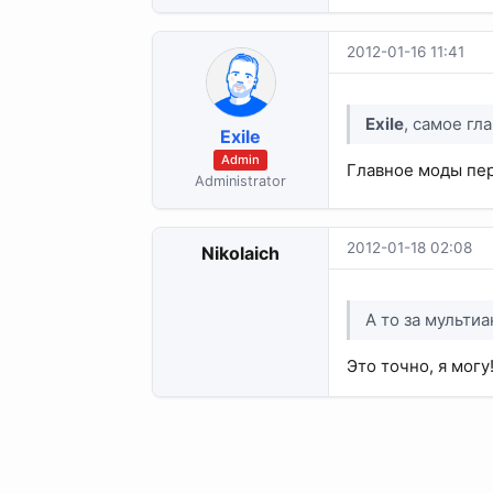
2012-01-16 11:41
Exile
, самое гл
Exile
Admin
Главное моды пер
Administrator
2012-01-18 02:08
Nikolaich
А то за мультиа
Это точно, я могу!