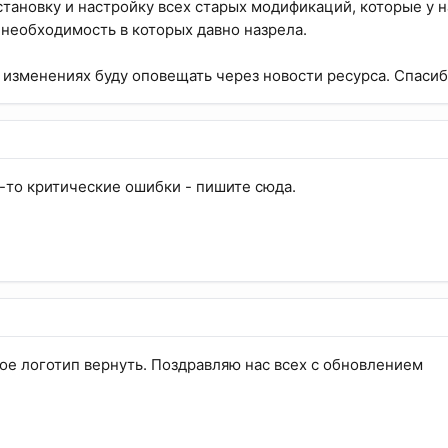
становку и настройку всех старых модификаций, которые у 
 необходимость в которых давно назрела.
 изменениях буду оповещать через новости ресурса. Спасиб
-то критические ошибки - пишите сюда.
ное логотип вернуть. Поздравляю нас всех с обновлением