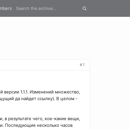
mbers
#1
й версии 1.1.1. Изменений множество,
щущий да найдет ссылку). В целом -
, в результате чего, кое-какие вещи,
ли. Последующие несколько часов