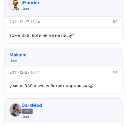
iFlooder
User
2011-12-27 16:14
#3
тоже 339, логи не че не пишут
Maksim
User
2011-12-27 16:14
#4
у меня 339 и все работает нормально🙂
DarkMod
Staff
User