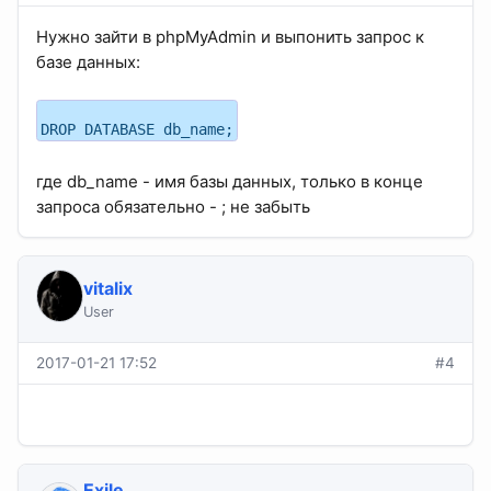
Нужно зайти в phpMyAdmin и выпонить запрос к
базе данных:
DROP DATABASE db_name;
где db_name - имя базы данных, только в конце
запроса обязательно - ; не забыть
vitalix
User
2017-01-21 17:52
#4
Exile