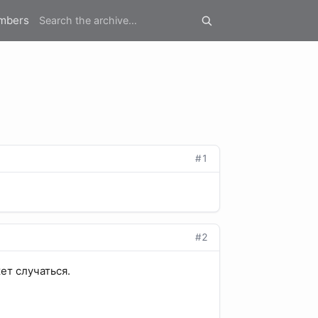
mbers
#1
#2
ет случаться.