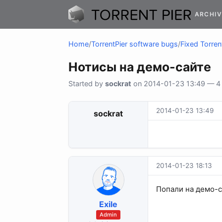
ARCHIV
Home
/
TorrentPier software bugs
/
Fixed Torren
Нотисы на демо-сайте
Started by
sockrat
on 2014-01-23 13:49 — 4 r
2014-01-23 13:49
sockrat
2014-01-23 18:13
Попали на демо-с
Exile
Admin