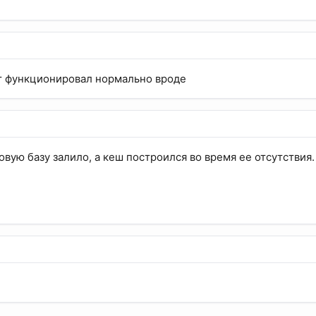
т функционировал нормально вроде
вую базу залило, а кеш построился во время ее отсутствия.