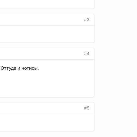
#3
#4
 Оттуда и нотисы.
#5