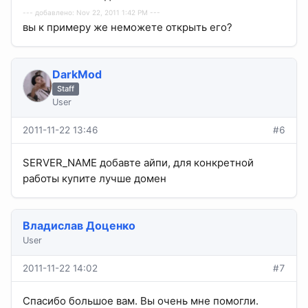
--- добавлено: Nov 22, 2011 1:42 PM ---
вы к примеру же неможете открыть его?
DarkMod
Staff
User
2011-11-22 13:46
#6
SERVER_NAME добавте айпи, для конкретной
работы купите лучше домен
Владислав Доценко
User
2011-11-22 14:02
#7
Спасибо большое вам. Вы очень мне помогли.