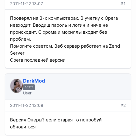
2011-11-22 13:07
#1
Проверял на 3-х компьютерах. В учетку с Opera
невходит. Вводиш пароль и логин и ниче не
происходит. С хрома и мохиллы входит без
проблем.
Помогите советом. Веб сервер работает на Zend
Server
Opera последней версии
DarkMod
Staff
User
2011-11-22 13:08
#2
Версия Оперы? если старая то попробуй
обновиться