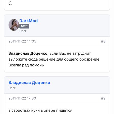
🙂
DarkMod
Staff
User
2011-11-22 14:05
#8
Владислав Доценко
, Если Вас не затруднит,
выложите сюда решение для общего обозрение
Всегда рад помочь
Владислав Доценко
User
2011-11-22 17:30
#9
в свойствах куки в опере пишется