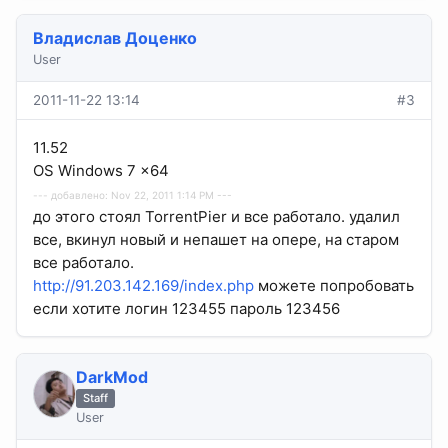
Владислав Доценко
User
2011-11-22 13:14
#3
11.52
OS Windows 7 x64
--- добавлено: Nov 22, 2011 1:14 PM ---
до этого стоял TorrentPier и все работало. удалил
все, вкинул новый и непашет на опере, на старом
все работало.
http://91.203.142.169/index.php
можете попробовать
если хотите логин 123455 пароль 123456
DarkMod
Staff
User