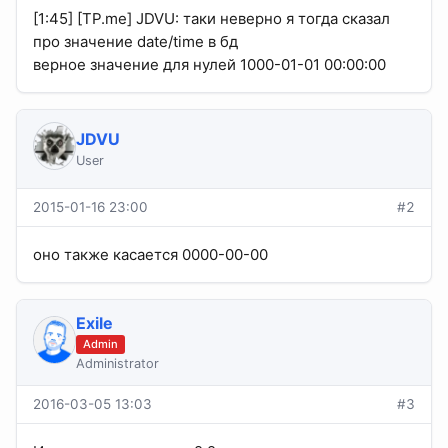
[1:45] [TP.me] JDVU: таки неверно я тогда сказал
про значение date/time в бд
верное значение для нулей 1000-01-01 00:00:00
JDVU
User
2015-01-16 23:00
#2
оно также касается 0000-00-00
Exile
Admin
Administrator
2016-03-05 13:03
#3