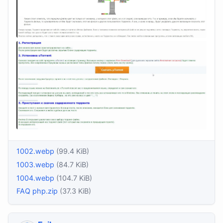
1002.webp
(99.4 KiB)
1003.webp
(84.7 KiB)
1004.webp
(104.7 KiB)
FAQ php.zip
(37.3 KiB)