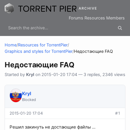
ARCHIVE
Forums
Resources
Members
Home
/
Resources for TorrentPier
/
Graphics and styles for TorrentPier
/
Недостающие FAQ
Недостающие FAQ
Started by
Kryl
on 2015-01-20 17:04 — 3 replies, 2346 views
Kryl
Blocked
2015-01-20 17:04
#1
Решил закинуть не достающие файлы ...