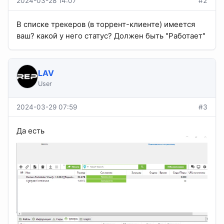
2024-03-28 14:07
#2
В списке трекеров (в торрент-клиенте) имеется
ваш? какой у него статус? Должен быть "Работает"
LAV
User
2024-03-29 07:59
#3
Да есть