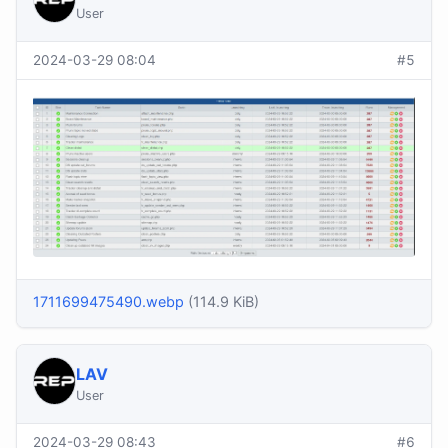
User
2024-03-29 08:04
#5
1711699475490.webp
(114.9 KiB)
LAV
User
2024-03-29 08:43
#6