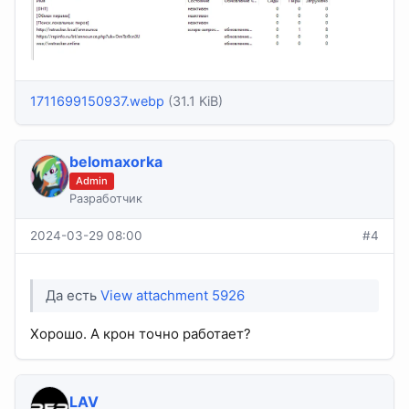
1711699150937.webp
(31.1 KiB)
belomaxorka
Admin
Разработчик
2024-03-29 08:00
#4
Да есть
View attachment 5926
Хорошо. А крон точно работает?
LAV