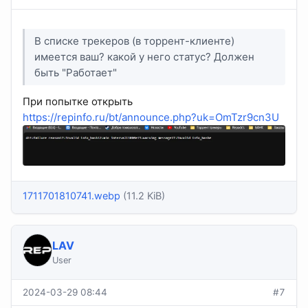
В списке трекеров (в торрент-клиенте)
имеется ваш? какой у него статус? Должен
быть "Работает"
При попытке открыть
https://repinfo.ru/bt/announce.php?uk=OmTzr9cn3U
1711701810741.webp
(11.2 KiB)
LAV
User
2024-03-29 08:44
#7