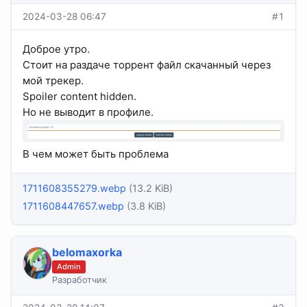
2024-03-28 06:47
#1
Доброе утро.
Стоит на раздаче торрент файл скачанный через
мой трекер.
Spoiler content hidden.
Но не выводит в профиле.
В чем может быть проблема
1711608355279.webp
(13.2 KiB)
1711608447657.webp
(3.8 KiB)
belomaxorka
Admin
Разработчик