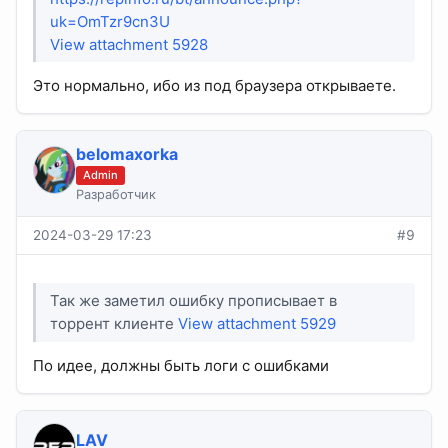
uk=OmTzr9cn3U
View attachment 5928
Это нормально, ибо из под браузера открываете.
belomaxorka
Admin
Разработчик
2024-03-29 17:23
#9
Так же заметил ошибку прописывает в
торрент клиенте
View attachment 5929
По идее, должны быть логи с ошибками
LAV