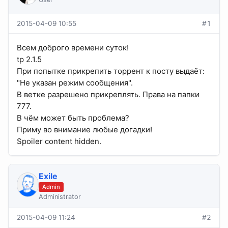
2015-04-09 10:55
#1
Всем доброго времени суток!
tp 2.1.5
При попытке прикрепить торрент к посту выдаёт:
"Не указан режим сообщения".
В ветке разрешено прикреплять. Права на папки
777.
В чём может быть проблема?
Приму во внимание любые догадки!
Spoiler content hidden.
Exile
Admin
Administrator
2015-04-09 11:24
#2