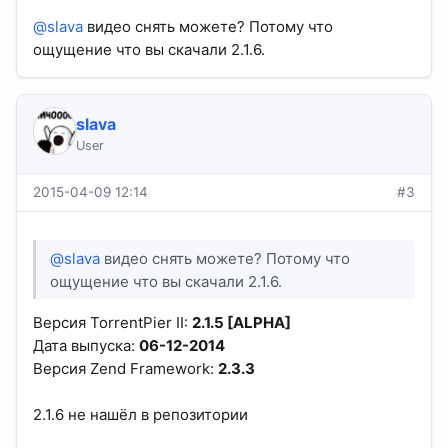
@slava
видео снять можете? Потому что
ощущение что вы скачали 2.1.6.
slava
User
2015-04-09 12:14
#3
@slava
видео снять можете? Потому что
ощущение что вы скачали 2.1.6.
Версия TorrentPier II:
2.1.5 [ALPHA]
Дата выпуска:
06-12-2014
Версия Zend Framework:
2.3.3
2.1.6 не нашёл в репозитории