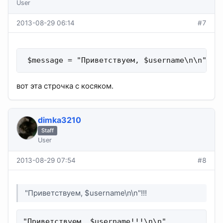
User
2013-08-29 06:14
#7
 $message = "Приветствуем, $username\n\n"!!!
вот эта строчка с косяком.
dimka3210
Staff
User
2013-08-29 07:54
#8
"Приветствуем, $username\n\n"!!!
"Приветствуем, $username!!!\n\n"