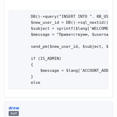
        DB()->query("INSERT INTO ". BB_USERS 
        $new_user_id = DB()->sql_nextid();

        $subject = sprintf($lang['WELCOME_SUB
        $message = "Приветствуем, $username\n
        send_pm($new_user_id, $subject, $mess
        if (IS_ADMIN)

        {

            $message = $lang['ACCOUNT_ADDED']
        }

        else
drew
Staff