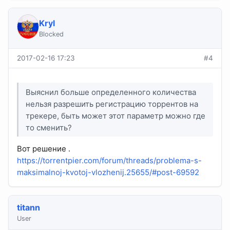
Kryl
Blocked
2017-02-16 17:23
#4
Выяснил больше определенного количества
нельзя разрешить регистрацию торрентов на
трекере, быть может этот параметр можно где
то сменить?
Вот решение .
https://torrentpier.com/forum/threads/problema-s-
maksimalnoj-kvotoj-vlozhenij.25655/#post-69592
titann
User