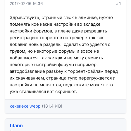
2017-02-16 16:36
#1
Здравствуйте, странный глюк в админке, нужно
поменять кое какие настройки во вкладке
настройки форумов, в плане даже разрешить
регистрацию торрентов на трекере так как
добавил новые разделы, сделать это удается с
трудом, но некоторые форумы и вовсе не
добавляются, так же как и не могу сменить
некоторые настройки форума например:
автодобавление passkey к торрент-файлам перед
их скачиванием, страница тупо перегружается и
настройки не меняются, подскажите может кто
уже сталкивался вот скриншот:
кекекеке.webp
(181.4 KiB)
titann