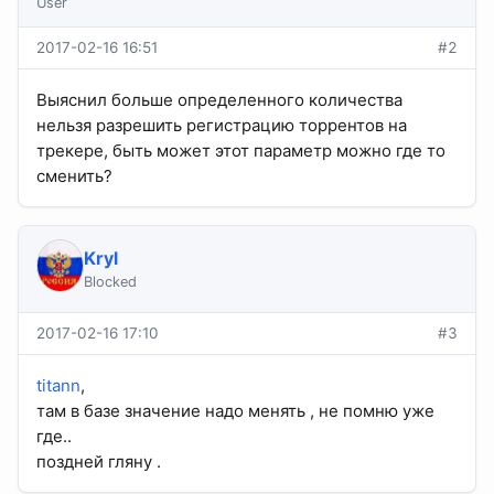
User
2017-02-16 16:51
#2
Выяснил больше определенного количества
нельзя разрешить регистрацию торрентов на
трекере, быть может этот параметр можно где то
сменить?
Kryl
Blocked
2017-02-16 17:10
#3
titann
,
там в базе значение надо менять , не помню уже
где..
поздней гляну .