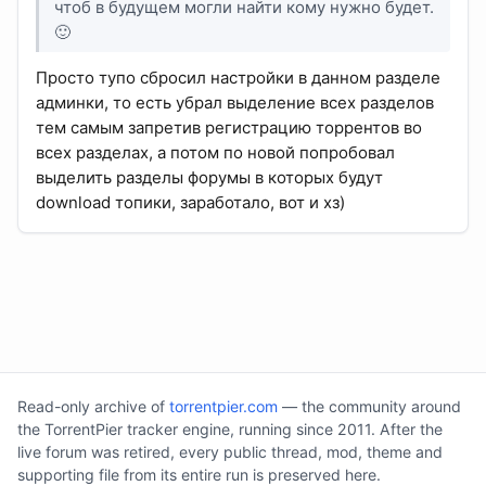
чтоб в будущем могли найти кому нужно будет.
🙂
Просто тупо сбросил настройки в данном разделе
админки, то есть убрал выделение всех разделов
тем самым запретив регистрацию торрентов во
всех разделах, а потом по новой попробовал
выделить разделы форумы в которых будут
download топики, заработало, вот и хз)
Read-only archive of
torrentpier.com
— the community around
the TorrentPier tracker engine, running since 2011. After the
live forum was retired, every public thread, mod, theme and
supporting file from its entire run is preserved here.