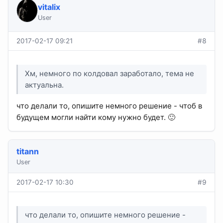
vitalix
User
2017-02-17 09:21
#8
Хм, немного по колдовал заработало, тема не
актуальна.
что делали то, опишите немного решение - чтоб в
будущем могли найти кому нужно будет. 🙂
titann
User
2017-02-17 10:30
#9
что делали то, опишите немного решение -