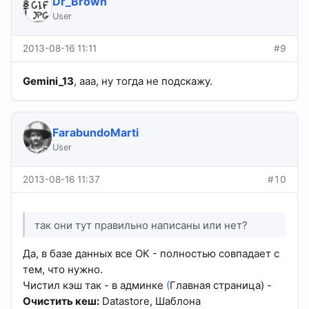
Dr_Brown
User
2013-08-16 11:11
#9
Gemini_13
, ааа, ну тогда не подскажу.
FarabundoMarti
User
2013-08-16 11:37
#10
так они тут правильно написаны или нет?
Да, в базе данных все ОК - полностью совпадает с
тем, что нужно.
Чистил кэш так - в админке
(
Главная страница) -
Очистить кеш:
Datastore, Шаблона