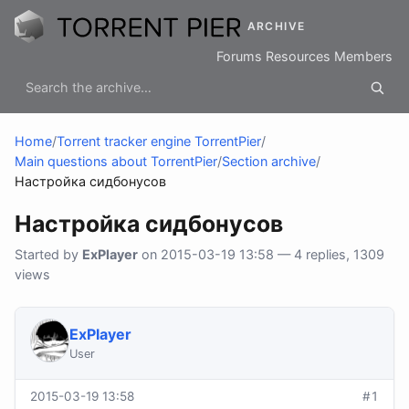
ARCHIVE
Forums
Resources
Members
Home
/
Torrent tracker engine TorrentPier
/
Main questions about TorrentPier
/
Section archive
/
Настройка сидбонусов
Настройка сидбонусов
Started by
ExPlayer
on 2015-03-19 13:58 — 4 replies, 1309
views
ExPlayer
User
2015-03-19 13:58
#1