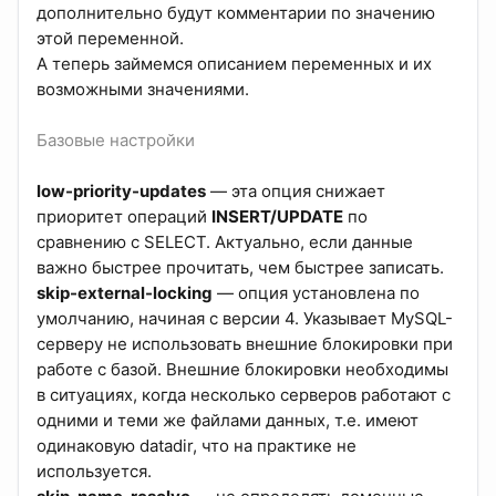
дополнительно будут комментарии по значению
этой переменной.
А теперь займемся описанием переменных и их
возможными значениями.
Базовые настройки
low-priority-updates
— эта опция снижает
приоритет операций
INSERT/UPDATE
по
сравнению с SELECT. Актуально, если данные
важно быстрее прочитать, чем быстрее записать.
skip-external-locking
— опция установлена по
умолчанию, начиная с версии 4. Указывает MySQL-
серверу не использовать внешние блокировки при
работе с базой. Внешние блокировки необходимы
в ситуациях, когда несколько серверов работают с
одними и теми же файлами данных, т.е. имеют
одинаковую datadir, что на практике не
используется.