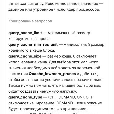
thr_setconcurrency. Рекомендованное значение —
двойное или утроенное число ядер процессора.
Кэширование запросов
query_cache_limit
— максимальный размер
кэшируемого запроса.
query_cache_min_res_unit
— минимальный размер
хранимого в кэше блока.
query_cache_size
— размер кэша. 0 отключает
использование кэша. Для выбора оптимального
значения необходимо наблюдать за переменной
состояния
Qcache_lowmem_prunes
и добиться,
чтобы ее значение увеличивалось незначительно.
Также нужно помнить, что излишне большой кэш
будет создавать ненужную нагрузку.
query_cache_type
— (OFF, DEMAND, ON). OFF
отключает кэширование, DEMAND – кэширование
будет производиться только при наличии