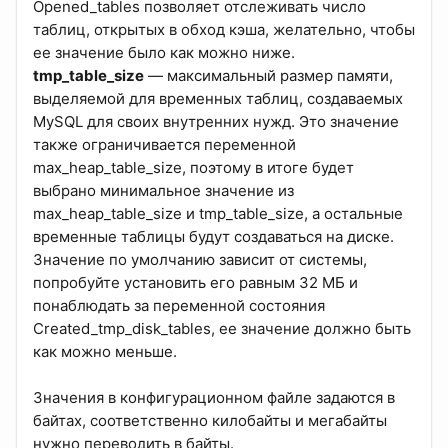
Opened_tables позволяет отслеживать число
таблиц, открытых в обход кэша, желательно, чтобы
ее значение было как можно ниже.
tmp_table_size
— максимальный размер памяти,
выделяемой для временных таблиц, создаваемых
MySQL для своих внутренних нужд. Это значение
также ограничивается переменной
max_heap_table_size, поэтому в итоге будет
выбрано минимальное значение из
max_heap_table_size и tmp_table_size, а остальные
временные таблицы будут создаваться на диске.
Значение по умолчанию зависит от системы,
попробуйте установить его равным 32 МБ и
понаблюдать за переменной состояния
Created_tmp_disk_tables, ее значение должно быть
как можно меньше.
Значения в конфигурационном файле задаются в
байтах, соответственно килобайты и мегабайты
нужно переводить в байты.