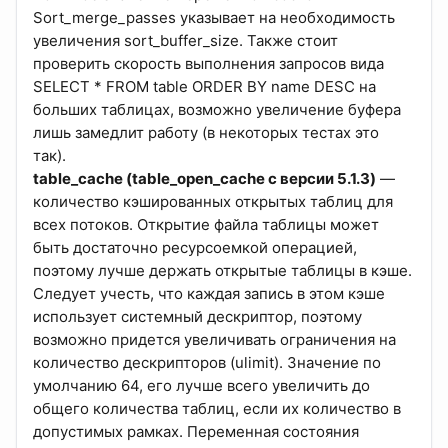
Sort_merge_passes указывает на необходимость
увеличения sort_buffer_size. Также стоит
проверить скорость выполнения запросов вида
SELECT * FROM table ORDER BY name DESC на
больших таблицах, возможно увеличение буфера
лишь замедлит работу (в некоторых тестах это
так).
table_cache (table_open_cache с версии 5.1.3)
—
количество кэшированных открытых таблиц для
всех потоков. Открытие файла таблицы может
быть достаточно ресурсоемкой операцией,
поэтому лучше держать открытые таблицы в кэше.
Следует учесть, что каждая запись в этом кэше
использует системный дескриптор, поэтому
возможно придется увеличивать ограничения на
количество дескрипторов (ulimit). Значение по
умолчанию 64, его лучше всего увеличить до
общего количества таблиц, если их количество в
допустимых рамках. Переменная состояния