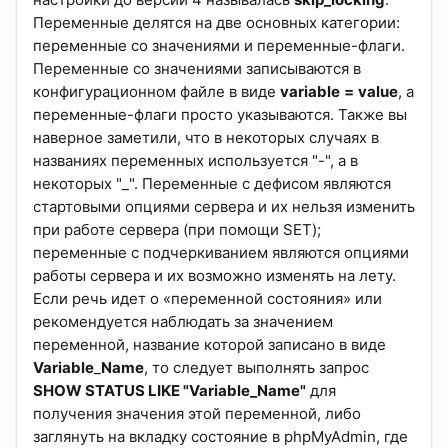
Переменные делятся на две основных категории:
переменные со значениями и переменные-флаги.
Переменные со значениями записываются в
конфигурационном файле в виде
variable
=
value
, а
переменные-флаги просто указываются. Также вы
наверное заметили, что в некоторых случаях в
названиях переменных используется "-", а в
некоторых "_". Переменные с дефисом являются
стартовыми опциями сервера и их нельзя изменить
при работе сервера (при помощи SET);
переменные с подчеркиванием являются опциями
работы сервера и их возможно изменять на лету.
Если речь идет о «переменной состояния» или
рекомендуется наблюдать за значением
переменной, название которой записано в виде
Variable
_
Name
, то следует выполнять запрос
SHOW STATUS LIKE "Variable_Name"
для
получения значения этой переменной, либо
заглянуть на вкладку состояние в phpMyAdmin, где