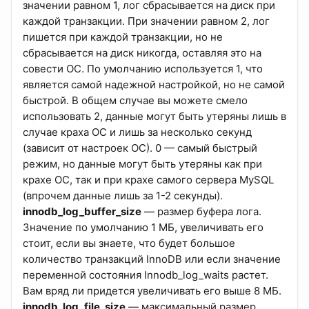
значении равном 1, лог сбрасывается на диск при
каждой транзакции. При значении равном 2, лог
пишется при каждой транзакции, но не
сбрасывается на диск никогда, оставляя это на
совести ОС. По умолчанию используется 1, что
является самой надежной настройкой, но не самой
быстрой. В общем случае вы можете смело
использовать 2, данные могут быть утеряны лишь в
случае краха ОС и лишь за несколько секунд
(зависит от настроек ОС). 0 — самый быстрый
режим, но данные могут быть утеряны как при
крахе ОС, так и при крахе самого сервера MySQL
(впрочем данные лишь за 1-2 секунды).
innodb_log_buffer_size
— размер буфера лога.
Значение по умолчанию 1 МБ, увеличивать его
стоит, если вы знаете, что будет большое
количество транзакций InnoDB или если значение
переменной состояния Innodb_log_waits растет.
Вам вряд ли придется увеличивать его выше 8 МБ.
innodb_log_file_size
— максимальный размер