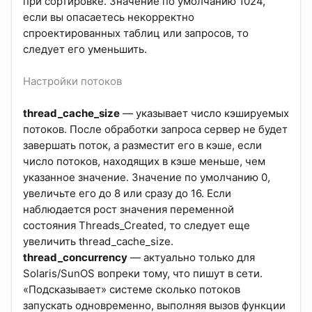
при сортировке. Значение по умолчанию 1024,
если вы опасаетесь некорректно
спроектированных таблиц или запросов, то
следует его уменьшить.
Настройки потоков
thread_cache_size
— указывает число кэшируемых
потоков. После обработки запроса сервер не будет
завершать поток, а разместит его в кэше, если
число потоков, находящих в кэше меньше, чем
указанное значение. Значение по умолчанию 0,
увеличьте его до 8 или сразу до 16. Если
наблюдается рост значения переменной
состояния Threads_Created, то следует еще
увеличить thread_cache_size.
thread_concurrency
— актуально только для
Solaris/SunOS вопреки тому, что пишут в сети.
«Подсказывает» системе сколько потоков
запускать одновременно, выполняя вызов функции