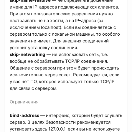
skip-name-resolve
— не определять доменные
имена для IP-адресов подключающихся клиентов.
При этом пользовательские разрешения нужно
настраивать не на хосты, а на IP-адреса (за
исключением localhost). Если вы соединяетесь с
сервером только с локальной машины, то особого
значения не имеет. Для внешних соединений
ускорит установку соединения.
skip-networking
— не использовать сеть, т.е.
вообще не обрабатывать TCP/IP соединения.
Общение с сервером при этом будет происходить
исключительно через сокет. Рекомендуется, если
у вас нет ПО, которое использует только TCP/IP
для связи с сервером.
Ограничения
bind-address
— интерфейс, который будет слушать
сервер. В целях безопасности рекомендуется
установить здесь 127.0.0.1, если вы не используете