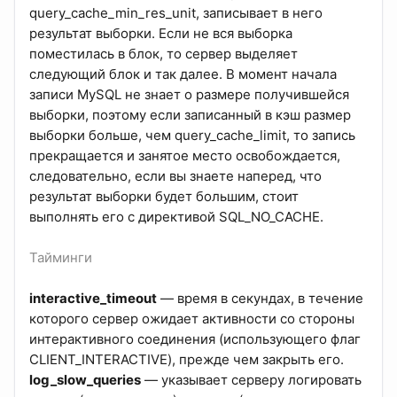
query_cache_min_res_unit, записывает в него
результат выборки. Если не вся выборка
поместилась в блок, то сервер выделяет
следующий блок и так далее. В момент начала
записи MySQL не знает о размере получившейся
выборки, поэтому если записанный в кэш размер
выборки больше, чем query_cache_limit, то запись
прекращается и занятое место освобождается,
следовательно, если вы знаете наперед, что
результат выборки будет большим, стоит
выполнять его с директивой SQL_NO_CACHE.
Тайминги
interactive_timeout
— время в секундах, в течение
которого сервер ожидает активности со стороны
интерактивного соединения (использующего флаг
CLIENT_INTERACTIVE), прежде чем закрыть его.
log_slow_queries
— указывает серверу логировать