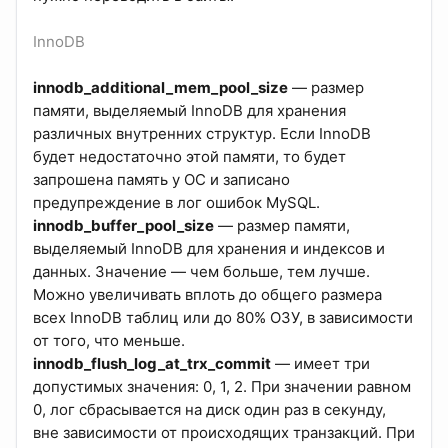
InnoDB
innodb_additional_mem_pool_size
— размер
памяти, выделяемый InnoDB для хранения
различных внутренних структур. Если InnoDB
будет недостаточно этой памяти, то будет
запрошена память у ОС и записано
предупреждение в лог ошибок MySQL.
innodb_buffer_pool_size
— размер памяти,
выделяемый InnoDB для хранения и индексов и
данных. Значение — чем больше, тем лучше.
Можно увеличивать вплоть до общего размера
всех InnoDB таблиц или до 80% ОЗУ, в зависимости
от того, что меньше.
innodb_flush_log_at_trx_commit
— имеет три
допустимых значения: 0, 1, 2. При значении равном
0, лог сбрасывается на диск один раз в секунду,
вне зависимости от происходящих транзакций. При