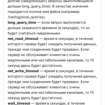
долгие («медленные») запросы (выполняющиеся
дольше long_query_time). В качестве значения
передается полное имя файла (например
/var/log/slow_queries).
long_query_time
— если запрос выполняется
дольше указанного времени (в секундах), то он
будет считаться «медленным».
net_read_timeout
— время в секундах, в течение
которого сервер будет ожидать получения данных,
прежде чем соединение будет прервано. Если
сервер не обслуживает клиентов с очень
медленными или нестабильными каналами, то 15
секунд здесь будет достаточно.
net_write_timeout
— время в секундах, в течение
которого сервер будет ожидать получения данных,
прежде чем соединение будет прервано. Если
сервер не обслуживает клиентов с очень
медленными или нестабильными каналами, то 15
секунд здесь будет достаточно.
wait_timeout
— время в секундах, в течение