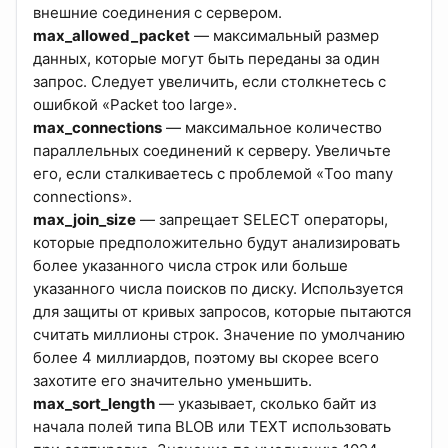
внешние соединения с сервером.
max_allowed_packet
— максимальный размер
данных, которые могут быть переданы за один
запрос. Следует увеличить, если столкнетесь с
ошибкой «Packet too large».
max_connections
— максимальное количество
параллельных соединений к серверу. Увеличьте
его, если сталкиваетесь с проблемой «Too many
connections».
max_join_size
— запрещает SELECT операторы,
которые предположительно будут анализировать
более указанного числа строк или больше
указанного числа поисков по диску. Используется
для защиты от кривых запросов, которые пытаются
считать миллионы строк. Значение по умолчанию
более 4 миллиардов, поэтому вы скорее всего
захотите его значительно уменьшить.
max_sort_length
— указывает, сколько байт из
начала полей типа BLOB или TEXT использовать