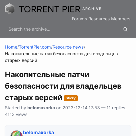
ARCHIVE
Forums
Resources
Members
Home
/
TorrentPier.com
/
Resource news
/
Накопительные патчи безопасности для владельцев
старых версий
Накопительные патчи
безопасности для владельцев
старых версий
sticky
Started by
belomaxorka
on 2023-12-14 17:53 — 11 replies,
4113 views
belomaxorka