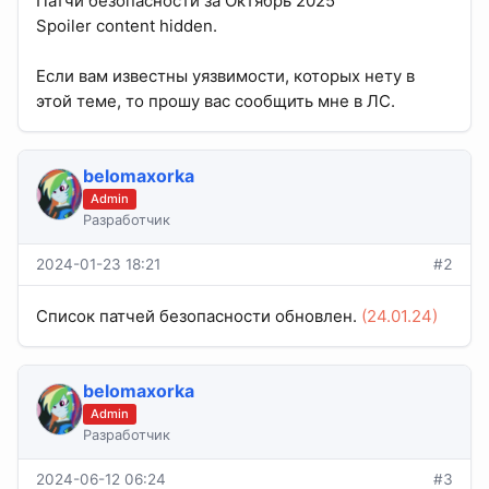
Патчи безопасности за Октябрь 2025
Spoiler content hidden.
Если вам известны уязвимости, которых нету в
этой теме, то прошу вас сообщить мне в ЛС.
belomaxorka
Admin
Разработчик
2024-01-23 18:21
#2
Список патчей безопасности обновлен.
(24.01.24)
belomaxorka
Admin
Разработчик
2024-06-12 06:24
#3