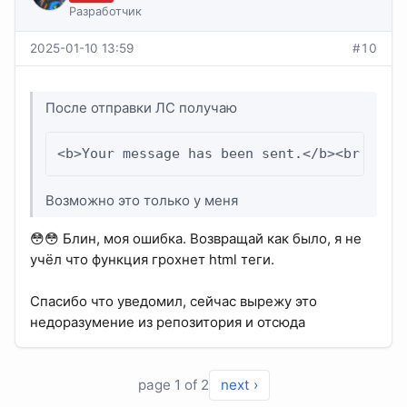
Разработчик
2025-01-10 13:59
#10
После отправки ЛС получаю
<b>Your message has been sent.</b><br /><b
Возможно это только у меня
😳😳 Блин, моя ошибка. Возвращай как было, я не
учёл что функция грохнет html теги.
Спасибо что уведомил, сейчас вырежу это
недоразумение из репозитория и отсюда
page 1 of 2
next ›