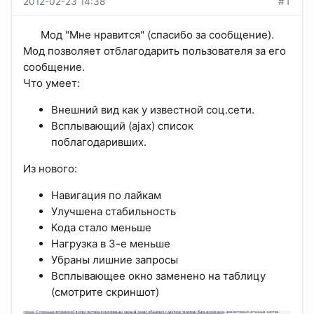
2012-02-23 14:38
#1
Мод "Мне нравится" (спасибо за сообщение).​
Мод позволяет отблагодарить пользователя за его
сообщение.
Что умеет:
Внешний вид как у известной соц.сети.
Всплывающий (ajax) список
поблагодаривших.
Из нового:
Навигация по лайкам
Улучшена стабильность
Кода стало меньше
Нагрузка в 3-е меньше
Убраны лишние запросы
Всплывающее окно заменено на таблицу
(смотрите скриншот)