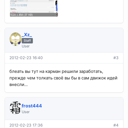
_Xz_
Staff
User
2012-02-23 16:40
#3
блеать вы тут на карман решили заработать,
прежде чем толкать своё вы бы в сам движок идей
внесли...
frost444
User
2012-02-23 17:36
#4