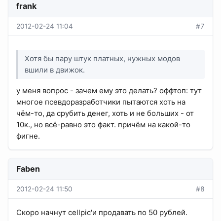
frank
2012-02-24 11:04
#7
Хотя бы пару штук платных, нужных модов
вшили в движок.
у меня вопрос - зачем ему это делать? оффтоп: тут
многое псевдоразработчики пытаются хоть на
чём-то, да срубить денег, хоть и не больших - от
10к., но всё-равно это факт. причём на какой-то
фигне.
Faben
2012-02-24 11:50
#8
Скоро начнут cellpic'и продавать по 50 рублей.