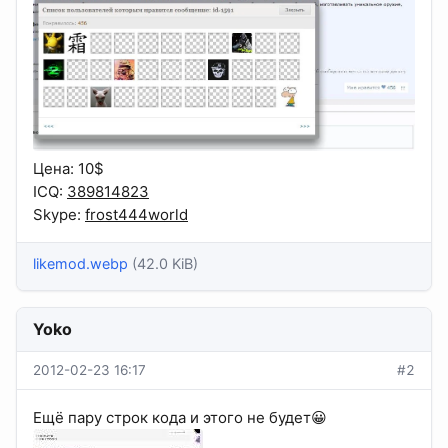
Цена: 10$
ICQ:
389814823
Skype:
frost444world
likemod.webp
(42.0 KiB)
Yoko
2012-02-23 16:17
#2
Ещё пару строк кода и этого не будет😀