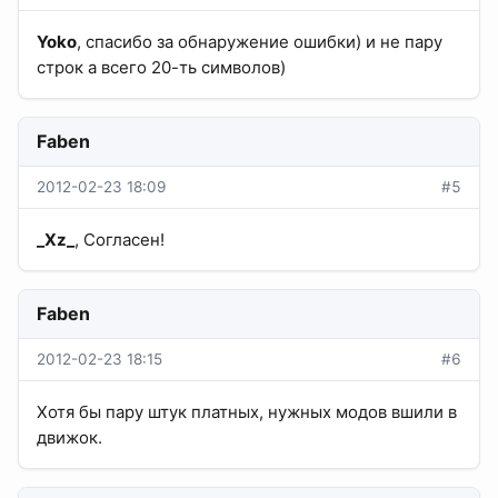
Yoko
, спасибо за обнаружение ошибки) и не пару
строк а всего 20-ть символов)
Faben
2012-02-23 18:09
#5
_Xz_
, Согласен!
Faben
2012-02-23 18:15
#6
Хотя бы пару штук платных, нужных модов вшили в
движок.