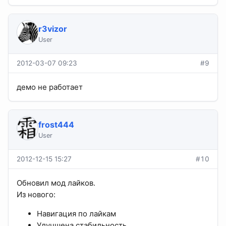
r3vizor
User
2012-03-07 09:23
#9
демо не работает
frost444
User
2012-12-15 15:27
#10
Обновил мод лайков.
Из нового:
Навигация по лайкам
Улучшена стабильность