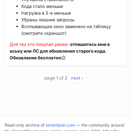
Кода стало меньше
Нагрузка в 3-е меньше
Убраны лишние запросы
Всплывающее окно заменено на таблицу
(смотрите скриншот)
Для тех кто покупал ранее
:
отпишитесь мне в
аську или ЛС для обновления старого кода.
Обновление бесплатно
😉
page 1 of 2
next ›
Read-only archive of
torrentpier.com
— the community around