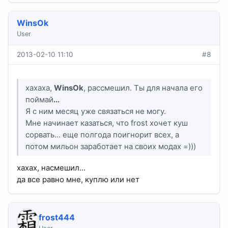
WinsOk
User
2013-02-10 11:10
#8
хахаха,
WinsOk
, рассмешил. Ты для начала его
поймай
...
Я с ним месяц уже связаться не могу.
Мне начинает казаться, что frost хочет куш
сорвать... еще полгода поигнорит всех, а
потом мильон заработает на своих модах =)))
хахах, насмешил...
да все равно мне, куплю или нет
frost444