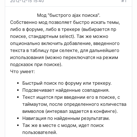
2012-12-15 15:40
#1
Мод "быстрого ajax поиска".​
Собственно мод позволяет быстро искать темы,
либо в форуме, либо в трекере (выбирается пр
поиске, стандартным select). Так же можно
опционально включить добавление, введенного
текста в таблицу при селекте, для дальнейшего
использования (можно переключатся на режим
подсказок при поиске).
Что умеет:
Быстрый поиск по форуму или трекеру.
Подсвечивает найденные совпадения.
Текст ищется при введении его в поиске, с
таймаутом, после определенного количества
вимволов (интервал задается в конфинге).
Навигация по найденным результатам.
Так же в месте с модом, идет поиск
пользователей.