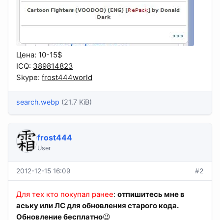
Цена: 10-15$
ICQ:
389814823
Skype:
frost444world
search.webp
(21.7 KiB)
frost444
User
2012-12-15 16:09
#2
Для тех кто покупал ранее
:
отпишитесь мне в
аську или ЛС для обновления старого кода.
Обновление бесплатно
😉