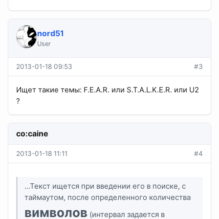
nord51
User
2013-01-18 09:53
#3
Ищет такие темы: F.E.A.R. или S.T.A.L.K.E.R. или U2
?
co:caine
2013-01-18 11:11
#4
...Текст ищется при введении его в поиске, с
таймаутом, после определенного количества
вимволов
(интервал задается в