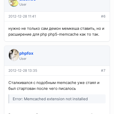
User
2012-12-28 11:41
#6
нужно не только сам демон мемкеша ставить, но и
расширение для php php5-memcache как то так.
phpfox
User
2012-12-28 13:35
#7
Сталкивался с подобным memcache уже стаял и
был стартован после чего писалось
Error: Memcached extension not installed