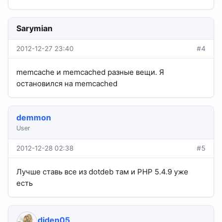
Sarymian
2012-12-27 23:40
#4
memcache и memcached разные вещи. Я
остановился на memcached
demmon
User
2012-12-28 02:38
#5
Лучше ставь все из dotdeb там и PHP 5.4.9 уже
есть
diden05