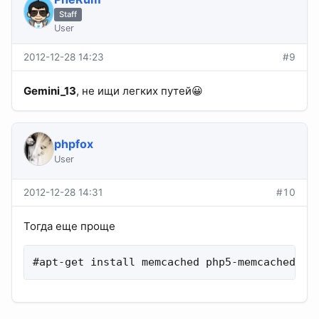
Staff
User
2012-12-28 14:23
#9
Gemini_13
, не ищи легких путей😀
phpfox
User
2012-12-28 14:31
#10
Тогда еще проще
#apt-get install memcached php5-memcached