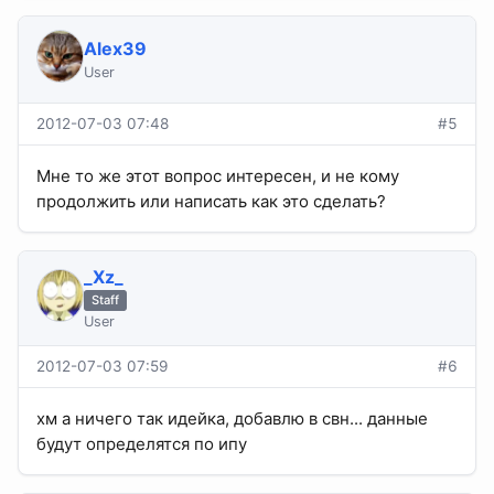
Alex39
User
2012-07-03 07:48
#5
Мне то же этот вопрос интересен, и не кому
продолжить или написать как это сделать?
_Xz_
Staff
User
2012-07-03 07:59
#6
хм а ничего так идейка, добавлю в свн... данные
будут определятся по ипу