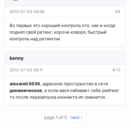
2012-07-03 08:06
#9
Во первых это хороший контроль кто, как и когда
поднял свой ретинг, короче коворя, быстрый
контроль над ретингом
kenny
2012-07-03 08:11
#10
alexandr3636
, адресное пространство в сети
динамическое
, и если вася набивает себе рейтинг
то после перезапуска коннекта ип сменится.
page 1 of 5
next ›