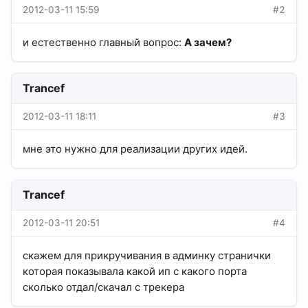
2012-03-11 15:59
#2
и естественно главный вопрос:
А зачем?
Trancef
2012-03-11 18:11
#3
мне это нужно для реализации других идей.
Trancef
2012-03-11 20:51
#4
cкажем для прикручивания в админку странички
которая показывала какой ип с какого порта
сколько отдал/скачал с трекера