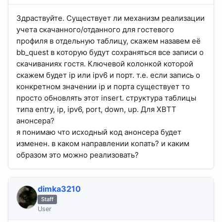
Здраствуйте. Существует ли механизм реализации
учета скачанного/отданного для гостевого
профиля в отдельную таблицу, скажем назавем её
bb_quest в которую будут сохраняться все записи о
скачиваниях гостя. Ключевой колонкой которой
скажем будет ip или ipv6 и порт. т.е. если запись о
конкретном значении ip и порта существует то
просто обновлять этот insert. структура таблицы
типа entry, ip, ipv6, port, down, up. Для XBTT
анонсера?
я понимаю что исходный код анонсера будет
изменен. в каком направлении копать? и каким
образом это можно реализовать?
dimka3210
Staff
User