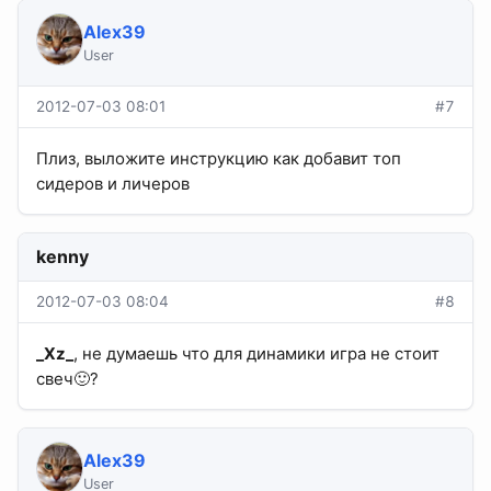
Alex39
User
2012-07-03 08:01
#7
Плиз, выложите инструкцию как добавит топ
сидеров и личеров
kenny
2012-07-03 08:04
#8
_Xz_
, не думаешь что для динамики игра не стоит
свеч🙂?
Alex39
User