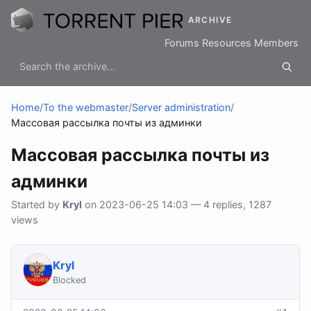
ARCHIVE
Forums
Resources
Members
Home
/
To the webmaster
/
Server administration
/
Массовая рассылка почты из админки
Массовая рассылка почты из
админки
Started by
Kryl
on 2023-06-25 14:03 — 4 replies, 1287
views
Kryl
Blocked