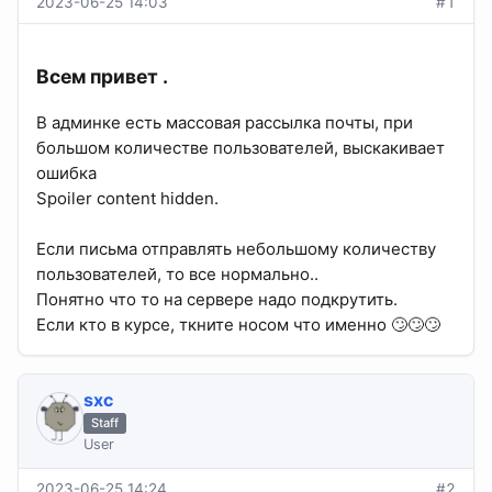
2023-06-25 14:03
#1
Всем привет .​
В админке есть массовая рассылка почты, при
большом количестве пользователей, выскакивает
ошибка
Spoiler content hidden.
Если письма отправлять небольшому количеству
пользователей, то все нормально..
Понятно что то на сервере надо подкрутить.
Если кто в курсе, ткните носом что именно 🙄🙄🙄
sхс
Staff
User
2023-06-25 14:24
#2