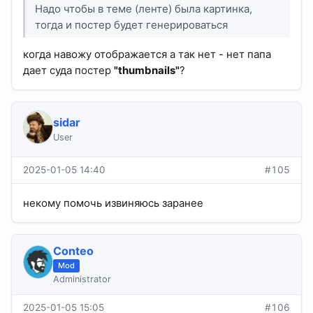
Надо чтобы в теме (ленте) была картинка,
тогда и постер будет генерироваться
когда навожу отображается а так нет - нет папа
дает суда постер
"thumbnails"
?
sidar
User
2025-01-05 14:40
#105
некому помочь извиняюсь заранее
Conteo
Mod
Administrator
2025-01-05 15:05
#106