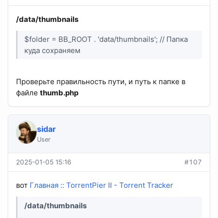
/data/thumbnails
$folder = BB_ROOT . 'data/thumbnails'; // Папка
куда сохраняем
Проверьте правильность пути, и путь к папке в
файле
thumb.php
sidar
User
2025-01-05 15:16
#107
вот
Главная :: TorrentPier II - Torrent Tracker
/data/thumbnails