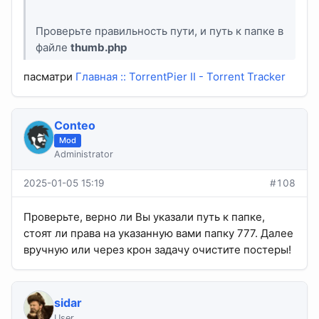
Проверьте правильность пути, и путь к папке в
файле
thumb.php
пасматри
Главная :: TorrentPier II - Torrent Tracker
Conteo
Mod
Administrator
2025-01-05 15:19
#108
Проверьте, верно ли Вы указали путь к папке,
стоят ли права на указанную вами папку 777. Далее
вручную или через крон задачу очистите постеры!
sidar
User