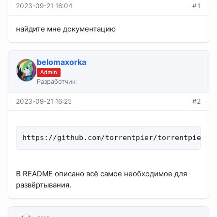
2023-09-21 16:04
#1
найдите мне документацию
belomaxorka
Admin
Разработчик
2023-09-21 16:25
#2
https://github.com/torrentpier/torrentpier#r
В README описано всё самое необходимое для
развёртывания.