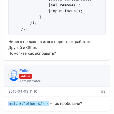
                $sel.remove();

                $input.focus();

            }

        });

    },
Ничего не дают, в итоге перестает работать
Другой и Other.
Помогите как исправить?
Exile
Admin
Administrator
2015-04-03 11:10
#2
- так пробовали?
match(/^other)$/) )