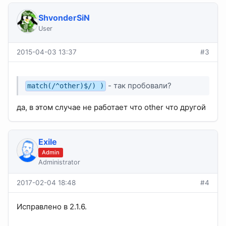
ShvonderSiN
User
2015-04-03 13:37
#3
- так пробовали?
match(/^other)$/) )
да, в этом случае не работает что other что другой
Exile
Admin
Administrator
2017-02-04 18:48
#4
Исправлено в 2.1.6.