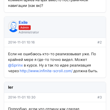
навигации (как вк)?
Exile
Admin
Administrator
2014-11-01 10:16
#2
Если не ошибаюсь кто-то реализовывал уже. По
крайней мере я где-то точно видел. Может
@Sprinx
в курсе. Ну а так по идее реализация
через
http://www.infinite-scroll.com/
должна быть.
ler
2014-11-01 10:30
#3
Попробую, если что отпишу как сделал