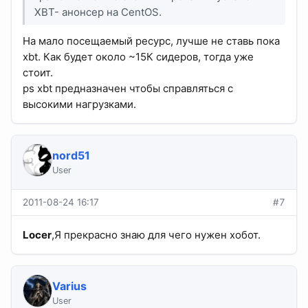
XBT- анонсер на CentOS.
На мало посещаемый ресурс, лучше не ставь пока
xbt. Как будет около ~15К сидеров, тогда уже
стоит.
ps xbt предназначен чтобы справляться с
высокими нагрузками.
nord51
User
2011-08-24 16:17
#7
Locer
,Я прекрасно знаю для чего нужен хобот.
Varius
User