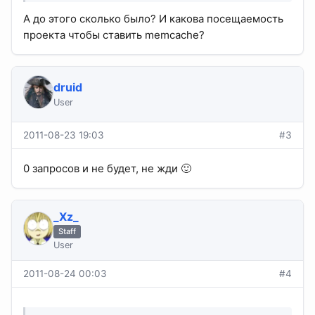
А до этого сколько было? И какова посещаемость
проекта чтобы ставить memcache?
druid
User
2011-08-23 19:03
#3
0 запросов и не будет, не жди 🙂
_Xz_
Staff
User
2011-08-24 00:03
#4