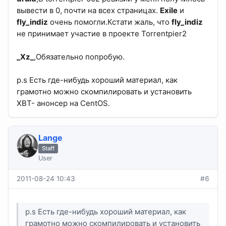
вывести в 0, почти на всех страницах.
Exile
и
fly_indiz
очень помогли.Кстати жаль, что
fly_indiz
не принимает участие в проекте Torrentpier2
_Xz_
,Обязательно попробую.
p.s Есть где-нибудь хороший материал, как
грамотно можно скомпилировать и установить
XBT- анонсер на CentOS.
Lange
Staff
User
2011-08-24 10:43
#6
p.s Есть где-нибудь хороший материал, как
грамотно можно скомпилировать и установить