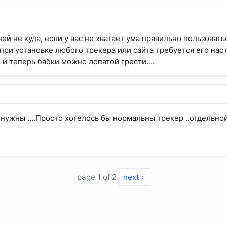
ей не куда, если у вас не хватает ума правильно пользовать
при установке любого трекера или сайта требуется его наст
 и теперь бабки можно лопатой грести....
нужны ....Просто хотелось бы нормальны трекер ..отдельной 
page 1 of 2
next ›