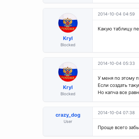
2014-10-04 04:59
Какую таблицу пе
Kryl
Blocked
2014-10-04 05:33
У меня по этому 
Если создать таку
Kryl
Но капча все равно
Blocked
2014-10-04 07:38
crazy_dog
User
Проще всего забы