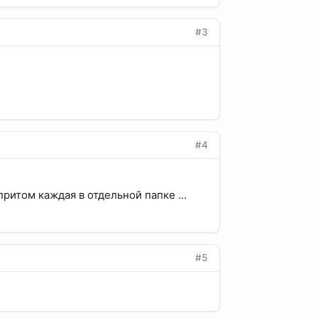
#3
#4
притом каждая в отдельной папке ...
#5