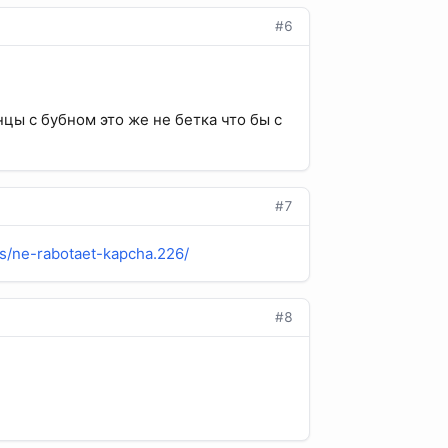
#6
анцы с бубном это же не бетка что бы с
#7
ds/ne-rabotaet-kapcha.226/
#8