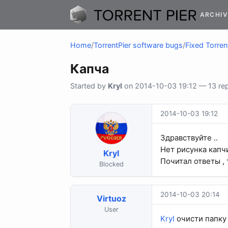
ARCHIV
Home
/
TorrentPier software bugs
/
Fixed Torren
Капча
Started by
Kryl
on 2014-10-03 19:12 — 13 rep
2014-10-03 19:12
Здравствуйте ..
Нет рисунка капчи
Kryl
Почитал ответы , 
Blocked
2014-10-03 20:14
Virtuoz
User
Kryl
очисти папку 