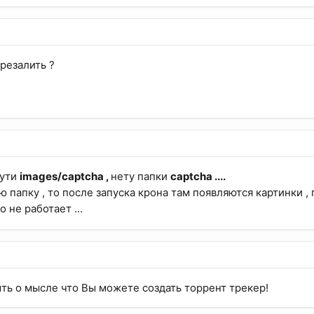
резалить ?
пути
images/captcha ,
нету папки
captcha ....
ю папку , то после запуска крона там появляются картинки , 
 не работает ...
ть о мысле что Вы можете создать торрент трекер!