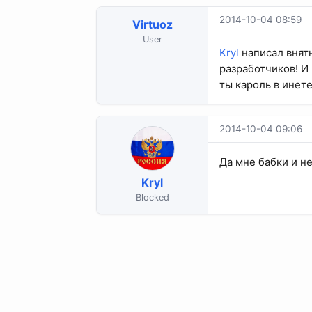
2014-10-04 08:59
Virtuoz
User
Kryl
написал внятн
разработчиков! И 
ты кароль в инете
2014-10-04 09:06
Да мне бабки и не
Kryl
Blocked