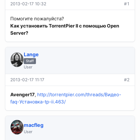
2013-02-17 10:32
#1
Помогите пожалуйста?
Как установить TorrentPier II с помощью Open
Server?
Lange
Staff
User
2013-02-17 11:17
#2
Avenger17
,
http://torrentpier.com/threads/Видео-
faq-Установка-tp-ii.463/
macfleg
User