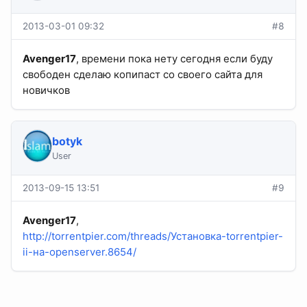
2013-03-01 09:32
#8
Avenger17
, времени пока нету сегодня если буду
свободен сделаю копипаст со своего сайта для
новичков
botyk
User
2013-09-15 13:51
#9
Avenger17
,
http://torrentpier.com/threads/Установка-torrentpier-
ii-на-openserver.8654/