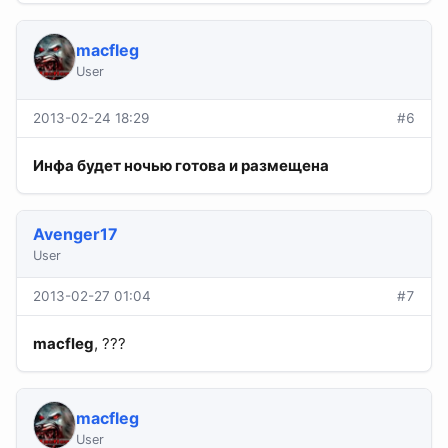
macfleg
User
2013-02-24 18:29
#6
Инфа будет ночью готова и размещена
Avenger17
User
2013-02-27 01:04
#7
macfleg
, ???
macfleg
User