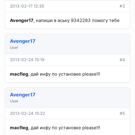
2013-02-17 12:26
#3
Avenger17
, напиши в аську 9342283 помогу тебе
Avenger17
User
2013-02-24 15:19
#4
macfleg
, дай инфу по установке please!!!
Avenger17
User
2013-02-24 15:22
#5
macfleg
, дай инфу по установке please!!!