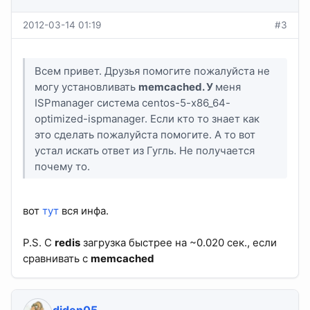
2012-03-14 01:19
#3
Всем привет. Друзья помогите пожалуйста не
могу установливать
memcached. У
меня
ISPmanager система centos-5-x86_64-
optimized-ispmanager. Если кто то знает как
это сделать пожалуйста помогите. А то вот
устал искать ответ из Гугль. Не получается
почему то.
вот
тут
вся инфа.
P.S. С
redis
загрузка быстрее на ~0.020 сек., если
сравнивать с
memcached