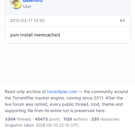
diden05
User
2012-03-17 13:50
#4
yum install memcached
Read-only archive of
torrentpier.com
— the community around
the TorrentPier tracker engine, running since 2011. After the
live forum was retired, every public thread, mod, theme and
supporting file from its entire run is preserved here.
3304
threads ·
45473
posts ·
1120
authors ·
230
resources.
Snapshot taken 2026-05-10 22:12 UTC.