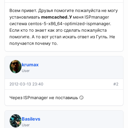
Всем привет. Друзья помогите пожалуйста не могу
установливать
memcached. У
меня ISPmanager
система centos-5-x86_64-optimized-ispmanager.
Если кто то знает как это сделать пожалуйста
помогите. А то вот устал искать ответ из Гугль. Не
получается почему то.
krumax
User
2012-03-13 23:40
#2
Через ISPmanager не поставишь 🙄
Basilevs
User