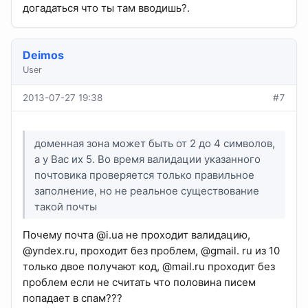
догадаться что ты там вводишь?.
Deimos
User
2013-07-27 19:38
#7
доменная зона может быть от 2 до 4 символов,
а у Вас их 5. Во время валидации указанного
почтовика проверяется только правильное
заполнение, но не реальное существование
такой почты
Почему почта @i.ua не проходит валидацию,
@yndex.ru, проходит без проблем, @gmail. ru из 10
только двое получают код, @mail.ru проходит без
проблем если не считать что половина писем
попадает в спам???