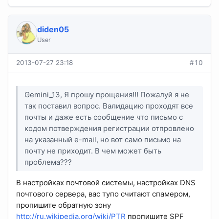
diden05
User
2013-07-27 23:18
#10
Gemini_13, Я прошу прощения!!! Пожалуй я не
так поставил вопрос. Валидацию проходят все
почты и даже есть сообщение что письмо с
кодом потверждения регистрации отпровлено
на указанный e-mail, но вот само письмо на
почту не приходит. В чем может быть
проблема???
В настройках почтовой системы, настройках DNS
почтового сервера, вас тупо считают спамером,
пропишите обратную зону
http://ru.wikipedia.org/wiki/PTR
пропишите SPF