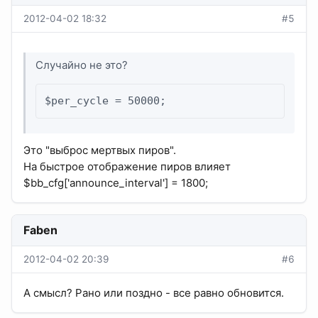
2012-04-02 18:32
#5
Случайно не это?
$per_cycle = 50000;
Это "выброс мертвых пиров".
На быстрое отображение пиров влияет
$bb_cfg['announce_interval'] = 1800;
Faben
2012-04-02 20:39
#6
А смысл? Рано или поздно - все равно обновится.