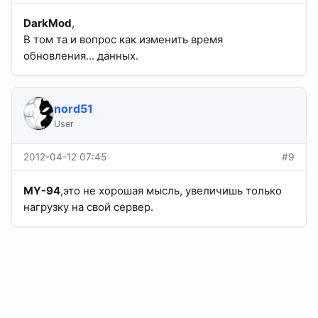
DarkMod
,
В том та и вопрос как изменить время
обновления... данных.
nord51
User
2012-04-12 07:45
#9
MY-94
,это не хорошая мысль, увеличишь только
нагрузку на свой сервер.