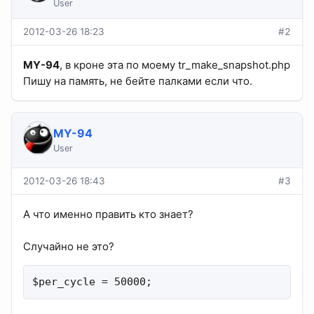
User
2012-03-26 18:23
#2
MY-94
, в кроне эта по моему tr_make_snapshot.php
Пишу на память, не бейте палками если что.
MY-94
User
2012-03-26 18:43
#3
А что именно править кто знает?
Случайно не это?
$per_cycle = 50000;