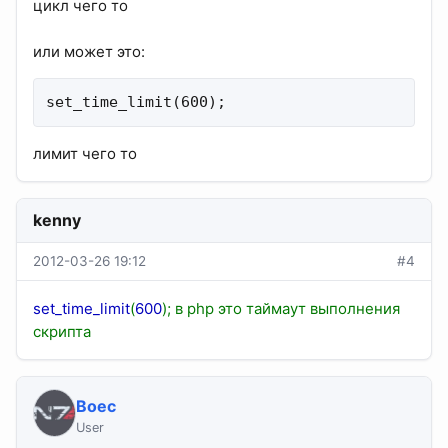
цикл чего то
или может это:
set_time_limit(600);
лимит чего то
kenny
2012-03-26 19:12
#4
set_time_limit
(
600
); в php это таймаут выполнения
скрипта
Boec
User