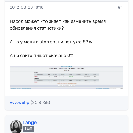
2012-03-26 18:18
#1
Народ может кто знает как изменить время
обновления статистики?
А то у меня в utorrent пишет уже 83%
А на сайте пишет скачано 0%
vvv.webp
(25.9 KiB)
Lange
Staff