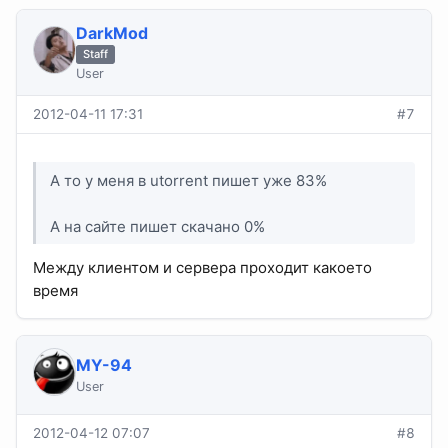
DarkMod
Staff
User
2012-04-11 17:31
#7
А то у меня в utorrent пишет уже 83%
А на сайте пишет скачано 0%
Между клиентом и сервера проходит какоето
время
MY-94
User
2012-04-12 07:07
#8