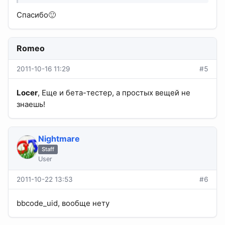
Спасибо🙂
Romeo
2011-10-16 11:29
#5
Locer
, Еще и бета-тестер, а простых вещей не
знаешь!
Nightmare
Staff
User
2011-10-22 13:53
#6
bbcode_uid, вообще нету