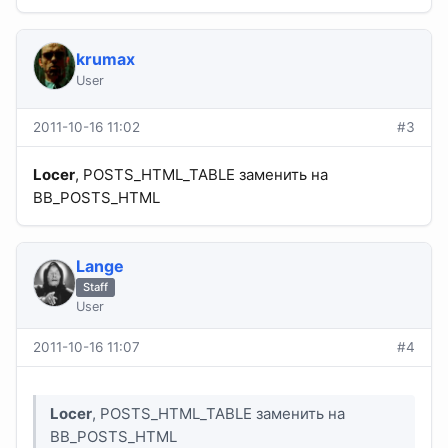
krumax
User
2011-10-16 11:02
#3
Locer
, POSTS_HTML_TABLE заменить на
BB_POSTS_HTML
Lange
Staff
User
2011-10-16 11:07
#4
Locer
, POSTS_HTML_TABLE заменить на
BB_POSTS_HTML