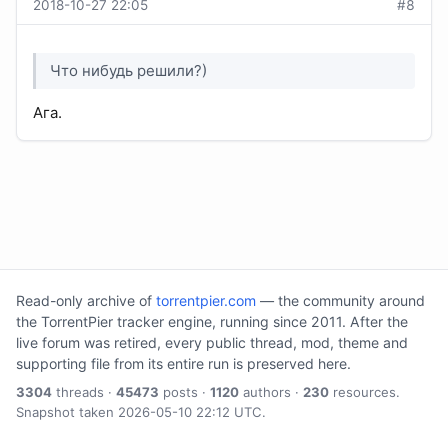
2018-10-27 22:05
#8
Что нибудь решили?)
Ага.
Read-only archive of
torrentpier.com
— the community around
the TorrentPier tracker engine, running since 2011. After the
live forum was retired, every public thread, mod, theme and
supporting file from its entire run is preserved here.
3304
threads ·
45473
posts ·
1120
authors ·
230
resources.
Snapshot taken 2026-05-10 22:12 UTC.