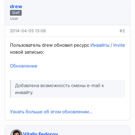
drew
Staff
User
2014-04-05 13:06
#2
Пользователь drew обновил ресурс
Инвайты / Invite
новой записью:
Обновление
Добавлена возможность смены e-mail к
инвайту.
Узнать больше об этом обновлении...
Vitaliy Fedorov