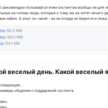
 рекомендую пользоватся этим хостингом вообще ни для че
льные на голову люди, которые к тому же не хотят ничего де
ни набил. А опыт он такой - из ни откуда не берется и лежа 
ebp
(62.2 KiB)
webp
(69.2 KiB)
ebp
(54.1 KiB)
ой веселый день. Какой веселый я
 следующая...
римеры общения с поддержкой хостинга.
dden.
dden.