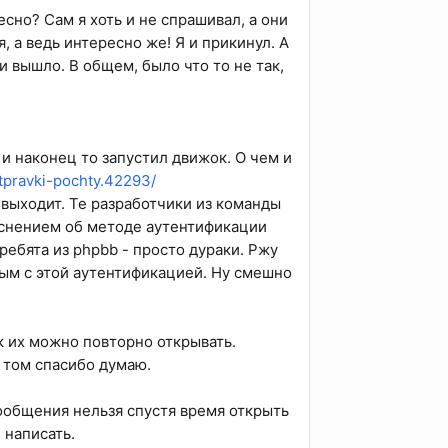
сно? Сам я хоть и не спрашивал, а они
 а ведь интересно же! Я и прикинул. А
 и вышло. В общем, было что то не так,
ь и наконец то запустил движок. О чем и
otpravki-pochty.42293/
 выходит. Те разработчики из команды
яснением об методе аутентификации
ребята из phpbb - просто дураки. Ржу
ным с этой аутентификацией. Ну смешно
к их можно повторно открывать.
а том спасибо думаю.
сообщения нельзя спустя время открыть
 написать.