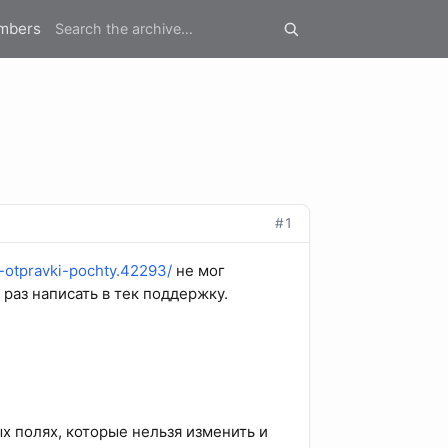
mbers
#1
ri-otpravki-pochty.42293/
не мог
 раз написать в тек поддержку.
ых полях, которые нельзя изменить и