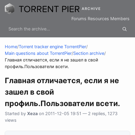
ARCHIVE
Forums
Resources
Members
Home
/
Torrent tracker engine TorrentPier
/
Main questions about TorrentPier
/
Section archive
/
Главная отличается, если я не зашел в свой
профиль.Пользователи всети.
Главная отличается, если я не
зашел в свой
профиль.Пользователи всети.
Started by
Xeza
on 2011-12-05 19:51 — 2 replies, 1273
views