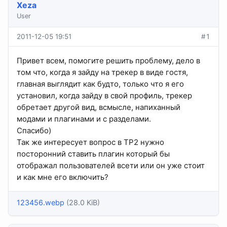
Xeza
User
2011-12-05 19:51
#1
Привет всем, помогите решить проблему, дело в
том что, когда я зайду на трекер в виде гостя,
главная выглядит как будто, только что я его
установил, когда зайду в свой профиль, трекер
обретает другой вид, всмысле, напиханный
модами и плагинами и с разделами.
Спасибо)
Так же интересует вопрос в TP2 нужно
посторонний ставить плагин который бы
отображал пользователей всети или он уже стоит
и как мне его включить?
123456.webp
(28.0 KiB)