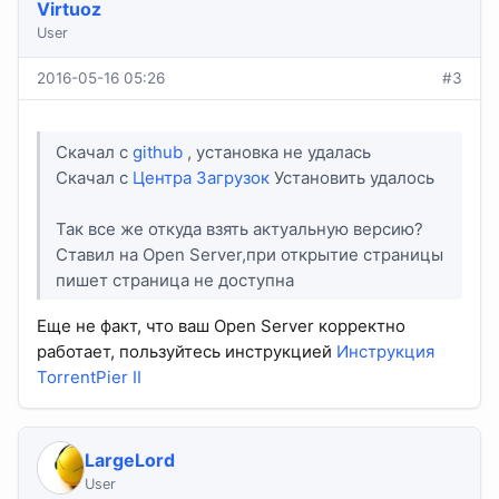
Virtuoz
User
2016-05-16 05:26
#3
Скачал с
github
, установка не удалась
Скачал с
Центра Загрузок
Установить удалось
Так все же откуда взять актуальную версию?
Ставил на Open Server,при открытие страницы
пишет страница не доступна
Еще не факт, что ваш Open Server корректно
работает, пользуйтесь инструкцией
Инструкция
TorrentPier II
LargeLord
User