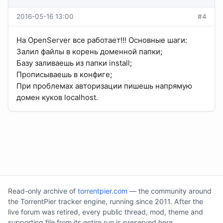
2016-05-16 13:00
#4
На OpenServer все работает!!! Основные шаги:
Залил файлы в корень доменной папки;
Базу заливаешь из папки install;
Прописываешь в конфиге;
При проблемах авторизации пишешь напрямую
домен куков localhost.
Read-only archive of
torrentpier.com
— the community around
the TorrentPier tracker engine, running since 2011. After the
live forum was retired, every public thread, mod, theme and
supporting file from its entire run is preserved here.