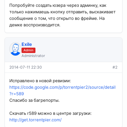
Попробуйте создать юзера через админку, как
только нажимаешь кнопку отправить, выскакивает
сообщение о том, что открыто во фрейме. На
демке воспроизводится.
Exile
Admin
Administrator
2014-07-11 22:30
#2
Исправлено в новой ревизии:
https://code.google.com/p/torrentpier2/source/detail
?r=589
Спасибо за багрепорты.
Скачать r589 можно в центре загрузки:
http://get.torrentpier.com/