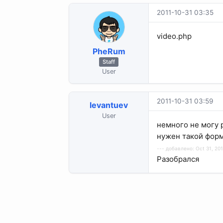
2011-10-31 03:35
video.php
PheRum
Staff
User
2011-10-31 03:59
levantuev
User
немного не могу 
нужен такой форм
--- добавлено: Oct 31, 201
Разобрался