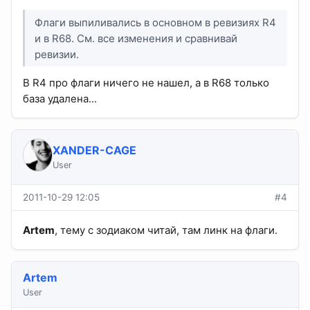
Флаги выпиливались в основном в ревизиях R4
и в R68. См. все изменения и сравнивай
ревизии.
В R4 про флаги ничего не нашел, а в R68 только
база удалена...
XANDER-CAGE
User
2011-10-29 12:05
#4
Artem
, тему с зодиаком читай, там линк на флаги.
Artem
User