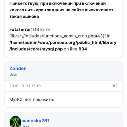
Приветствую, при включении при включении
какого нить крон задания на сайте выскакивает
такая ошибка
Fatal error
: DB Error
[library/includes/functions_admin_cron.php(43)] in
/home/admin/web/pornoeb.org/public_html/library
/includes/core/mysql.php
on line
804
Zenden
User
2016-10-31 13:10
#2
MySQL лог покажите.
ivanesko261
User