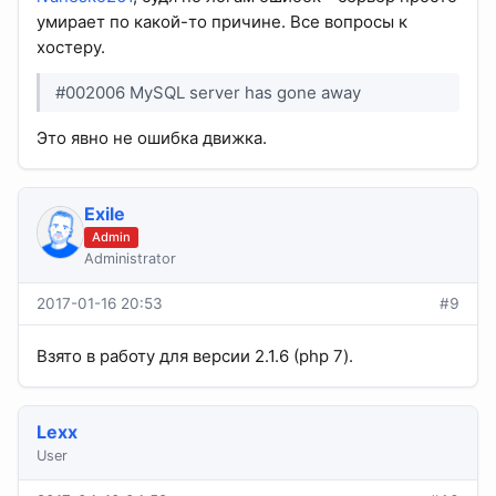
умирает по какой-то причине. Все вопросы к
хостеру.
#002006 MySQL server has gone away
Это явно не ошибка движка.
Exile
Admin
Administrator
2017-01-16 20:53
#9
Взято в работу для версии 2.1.6 (php 7).
Lexx
User