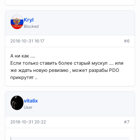
Kryl
Blocked
2016-10-31 16:17
#6
А ни как ....
Если только ставить более старый мускул .... или
же ждать новую ревизию , может разрабы PDO
прикрутят ..
vitalix
User
2016-10-31 20:22
#7