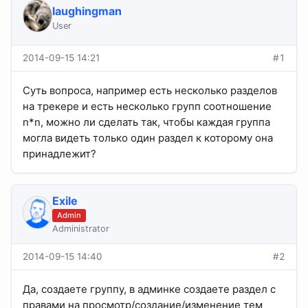
laughingman
User
2014-09-15 14:21
#1
Суть вопроса, например есть несколько разделов
на трекере и есть несколько групп соотношение
n*n, можно ли сделать так, чтобы каждая группа
могла видеть только один раздел к которому она
принадлежит?
Exile
Admin
Administrator
2014-09-15 14:40
#2
Да, создаете группу, в админке создаете раздел с
правами на просмотр/создание/изменение тем