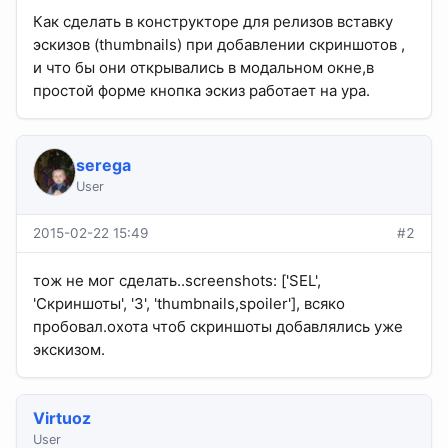
Как сделать в конструкторе для релизов вставку
эскизов (thumbnails) при добавлении скриншотов ,
и что бы они открывались в модальном окне,в
простой форме кнопка эскиз работает на ура.
serega
User
2015-02-22 15:49
#2
тож не мог сделать..screenshots: ['SEL',
'Скриншоты', '3', 'thumbnails,spoiler'], всяко
пробовал.охота чтоб скриншоты добавлялись уже
экскизом.
Virtuoz
User