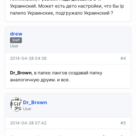
Украинский. Может есть дето настройки, что бы ip
палило Украинские, подгружало Украинский ?
drew
Staff
User
2014-04-28 04:26
#4
Dr_Brown
, в папке лангов создавай папку
аналогичную друим. и все.
Dr_Brown
User
2014-04-28 07:42
#5