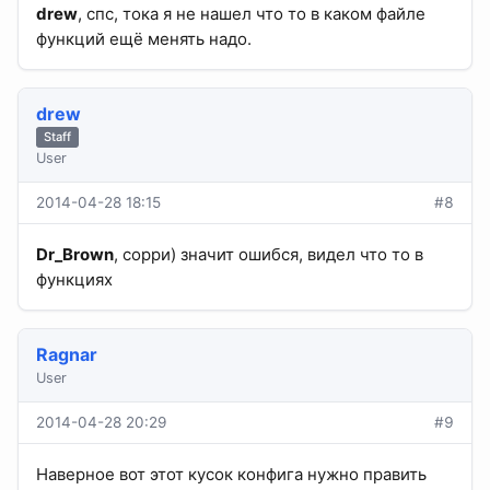
drew
, спс, тока я не нашел что то в каком файле
функций ещё менять надо.
drew
Staff
User
2014-04-28 18:15
#8
Dr_Brown
, сорри) значит ошибся, видел что то в
функциях
Ragnar
User
2014-04-28 20:29
#9
Наверное вот этот кусок конфига нужно править