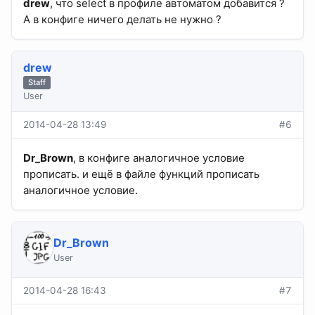
drew
, что select в профиле автоматом добавится ?
А в конфиге ничего делать не нужно ?
drew
Staff
User
2014-04-28 13:49
#6
Dr_Brown
, в конфиге аналогичное условие
прописать. и ещё в файле функций прописать
аналогичное условие.
Dr_Brown
User
2014-04-28 16:43
#7