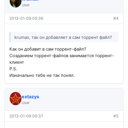
User
2013-01-09 05:36
#4
krumax, так он добавляет в сам торрент файл?
Как он добавит в сам торрент-файл?
Созданием торрент-файлов занимается торрент-
клиент
P.S.
Изначально тебе не так понял.
extazys
User
2013-01-09 05:37
#5