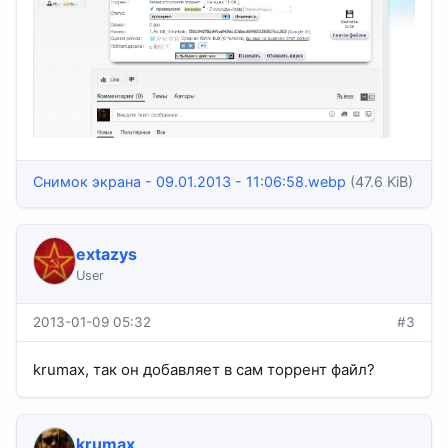
Снимок экрана - 09.01.2013 - 11:06:58.webp
(47.6 KiB)
extazys
User
2013-01-09 05:32
#3
krumax, так он добавляет в сам торрент файл?
krumax