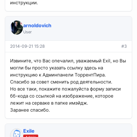
инструкции.
arnoldovich
User
2014-09-21 15:28
#3
Извините, что Вас опечалил, уважаемый Exil, но Вы
могли бы просто указать ссылку здесь на
инструкцию к Админпанели ТоррентПира.
Спасибо за совет сменить род деятельности.
Но все таки, покажите пожалуйста форму записи
бб-кода со ссылкой на изображение, которое
лежит на серваке в папке имэйдж.
Заранее спасибо.
Exile