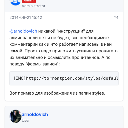
Admin
Administrator
2014-09-21 15:42
#4
@arnoldovich
никакой "инструкции" для
админпанели нет и не будет, все необходимые
комментарии как и что работает написаны в ней
самой. Просто надо приложить усилия и прочитать
их внимательно и осмыслить прочитанное. А по
поводу "формы записи":
[IMG]http://torrentpier.com/styles/default/x
Вот пример для изображения из папки styles.
arnoldovich
User