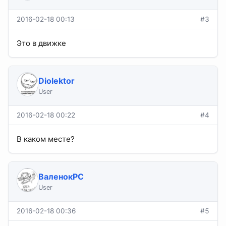
2016-02-18 00:13
#3
Это в движке
Diolektor
User
2016-02-18 00:22
#4
В каком месте?
ВаленокPC
User
2016-02-18 00:36
#5