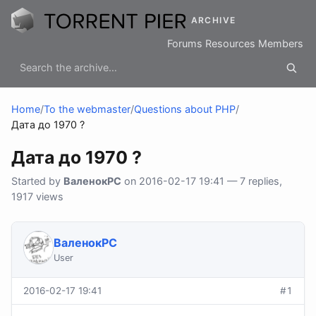
ARCHIVE
Forums
Resources
Members
Home
/
To the webmaster
/
Questions about PHP
/
Дата до 1970 ?
Дата до 1970 ?
Started by
ВаленокPC
on 2016-02-17 19:41 — 7 replies,
1917 views
ВаленокPC
User
2016-02-17 19:41
#1