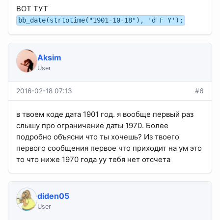
ВОТ ТУТ
bb_date(strtotime("1901-10-18"), 'd F Y');
Aksim
User
2016-02-18 07:13
#6
в твоем коде дата 1901 год. я вообще первый раз
слышу про ограничение даты 1970. Более
подробно объясни что ты хочешь? Из твоего
первого сообщения первое что приходит на ум это
то что ниже 1970 года уу тебя нет отсчета
diden05
User