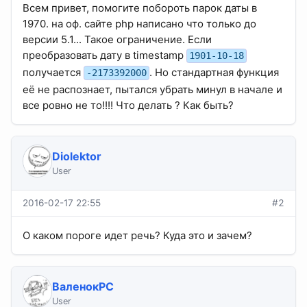
Всем привет, помогите побороть парок даты в
1970. на оф. сайте php написано что только до
версии 5.1... Такое ограничение. Если
преобразовать дату в timestamp
1901-10-18
получается
. Но стандартная функция
-2173392000
её не распознает, пытался убрать минул в начале и
все ровно не то!!!! Что делать ? Как быть?
Diolektor
User
2016-02-17 22:55
#2
О каком пороге идет речь? Куда это и зачем?
ВаленокPC
User