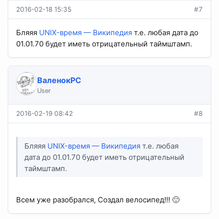
2016-02-18 15:35
#7
Бляяя
UNIX-время — Википедия
т.е. любая дата до
01.01.70 будет иметь отрицательный таймштамп.
ВаленокPC
User
2016-02-19 08:42
#8
Бляяя
UNIX-время — Википедия
т.е. любая
дата до 01.01.70 будет иметь отрицательный
таймштамп.
Всем уже разобрался, Создал велосипед!!! 🙂