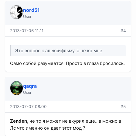
nord51
User
2013-07-06 11:11
#4
Это вопрос к алексифльму, а не ко мне
Само собой разумеется! Просто в глаза бросилось.
qaqra
User
2013-07-07 08:00
#5
Zenden
, че то я может не вкурил еще...а можно в
Лс что именно он дает этот мод ?