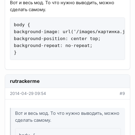
Вот и весь мод. То что нужно выводить, можно
сделать самому.
body {

background-image: url('/images/картинка.jpg')
background-position: center top;

background-repeat: no-repeat;

}
rutrackerme
2014-04-29 09:54
#9
Вот и весь мод. То что нужно выводить, можно
сделать самому.