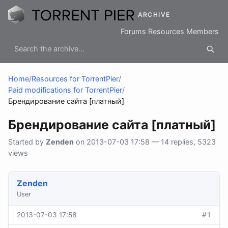
ARCHIVE
Forums
Resources
Members
Home
/
Resources for TorrentPier
/
Paid modifications for TorrentPier
/
Брендирование сайта [платный]
Брендирование сайта [платный]
Started by
Zenden
on 2013-07-03 17:58 — 14 replies, 5323
views
Zenden
User
2013-07-03 17:58
#1