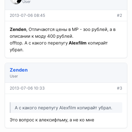
User
2013-07-06 08:45
#2
Zenden
, Отличаются цены в МР - зоо рублей, а в
описании к моду 400 рублей.
offtop. А с какого перепугу
Alexfilm
копирайт
убрал.
Zenden
User
2013-07-06 10:33
#3
А с какого перепугу Alexfilm копирайт убрал.
Это вопрос к алексифльму, а не ко мне