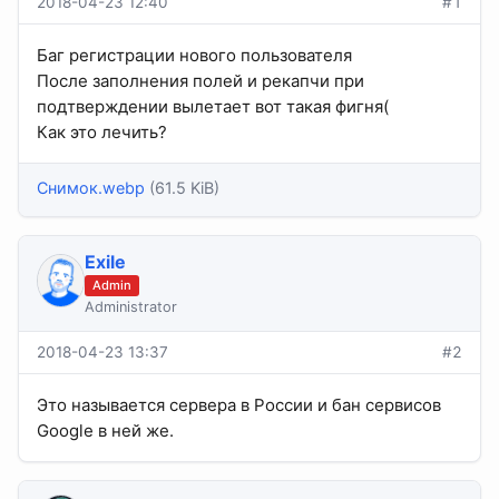
2018-04-23 12:40
#1
Баг регистрации нового пользователя
После заполнения полей и рекапчи при
подтверждении вылетает вот такая фигня(
Как это лечить?
Снимок.webp
(61.5 KiB)
Exile
Admin
Administrator
2018-04-23 13:37
#2
Это называется сервера в России и бан сервисов
Google в ней же.