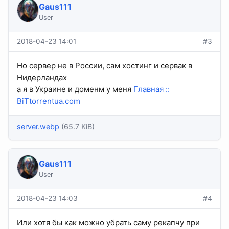
Gaus111
User
2018-04-23 14:01
#3
Но сервер не в России, сам хостинг и сервак в
Нидерландах
а я в Украине и доменм у меня
Главная ::
BiTtorrentua.com
server.webp
(65.7 KiB)
Gaus111
User
2018-04-23 14:03
#4
Или хотя бы как можно убрать саму рекапчу при