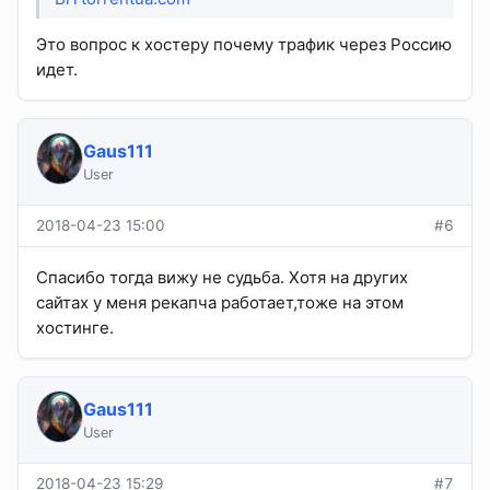
Это вопрос к хостеру почему трафик через Россию
идет.
Gaus111
User
2018-04-23 15:00
#6
Спасибо тогда вижу не судьба. Хотя на других
сайтах у меня рекапча работает,тоже на этом
хостинге.
Gaus111
User
2018-04-23 15:29
#7