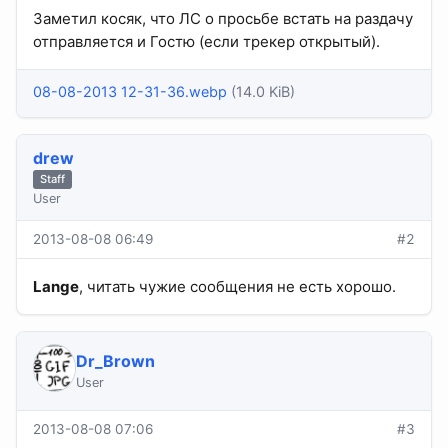
Заметил косяк, что ЛС о просьбе встать на раздачу
отправляется и Гостю (если трекер открытый).
08-08-2013 12-31-36.webp
(14.0 KiB)
drew
Staff
User
2013-08-08 06:49
#2
Lange
, читать чужие сообщения не есть хорошо.
Dr_Brown
User
2013-08-08 07:06
#3