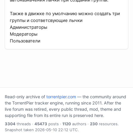
Также в движке по умолчанию можно создать три
группы и соответсвующие лычки
Администраторы
Модераторы
Пользователи
Read-only archive of
torrentpier.com
— the community around
the TorrentPier tracker engine, running since 2011. After the
live forum was retired, every public thread, mod, theme and
supporting file from its entire run is preserved here.
3304
threads ·
45473
posts ·
1120
authors ·
230
resources.
Snapshot taken 2026-05-10 22:12 UTC.