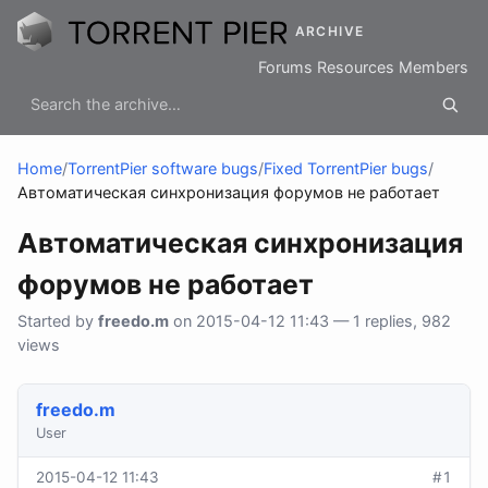
ARCHIVE
Forums
Resources
Members
Home
/
TorrentPier software bugs
/
Fixed TorrentPier bugs
/
Автоматическая синхронизация форумов не работает
Автоматическая синхронизация
форумов не работает
Started by
freedo.m
on 2015-04-12 11:43 — 1 replies, 982
views
freedo.m
User
2015-04-12 11:43
#1